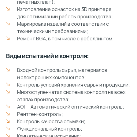
печатных плат);
Изготовление оснасток на 3D принтере
для оптимизации работы производства;
Маркировка изделий в соответствии с
техническими требованиями;
Ремонт BGA, в том числе с реболлингом.
Виды испытаний и контроля:
Входной контроль сырья, материалов
и электронных компонентов;
Контроль условий хранения сырья и продукции;
Многоступенчатая система контроля на всех
этапах производства;
AOI — Автоматический оптический контроль;
Рентген-контроль;
Контроль качества отмывки;
Функциональный контроль;
Климатические испытания;