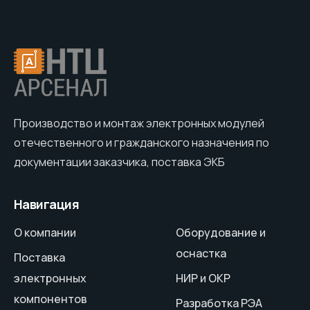
Производство и монтаж электронных модулей
отечественного и гражданского назначения по
документации заказчика, поставка ЭКБ
Навигация
О компании
Оборудование и
оснастка
Поставка
электронных
НИР и ОКР
компонентов
Разработка РЭА