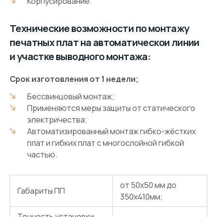
Корпусирование.
Технические возможности по монтажу
печатных плат на автоматическои линии
и участке выводного монтажа:
Срок изготовления от 1 недели;
Бессвинцовый монтаж;
Применяются меры защиты от статического
электричества;
Автоматизированный монтаж гибко-жёстких
плат и гибких плат с многослойной гибкой
частью.
от 50х50 мм до
Габариты ПП
350х410мм;
Точность установки